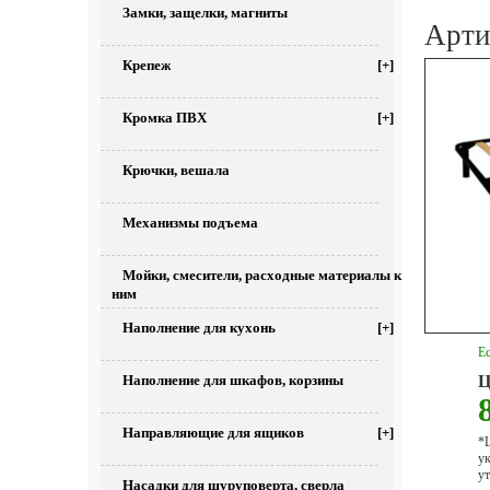
Замки, защелки, магниты
Арти
Крепеж
[+]
Кромка ПВХ
[+]
Крючки, вешала
Механизмы подъема
Мойки, смесители, расходные материалы к
ним
Наполнение для кухонь
[+]
Ес
Наполнение для шкафов, корзины
Ц
Направляющие для ящиков
[+]
*Ц
у
ут
Насадки для шуруповерта, сверла