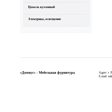
Цоколь кухонный
Электрика, освещение
«Домиус» - Мебельная фурнитура
Адрес: г. 
E-mail: na