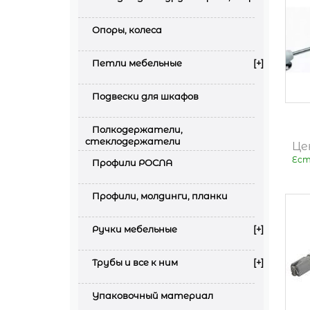
Опоры, колеса
Петли мебельные
[+]
Подвески для шкафов
Полкодержатели,
стеклодержатели
Це
Ест
Профили РОСЛА
Профили, молдинги, планки
Ручки мебельные
[+]
Трубы и все к ним
[+]
Упаковочный материал