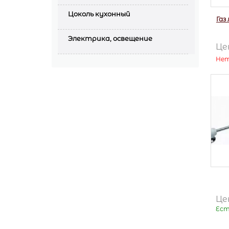
Цоколь кухонный
Газ
Электрика, освещение
Це
Нет
Це
Ест