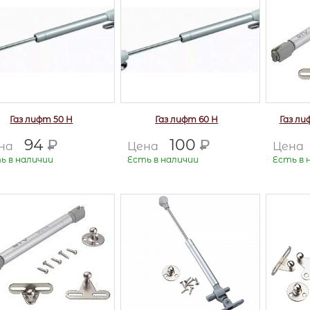
Газ лифт 50 Н
Газ лифт 60 Н
Газ ли
94
100
Р
Р
на
Цена
Цена
ь в наличии
Есть в наличии
Есть в 