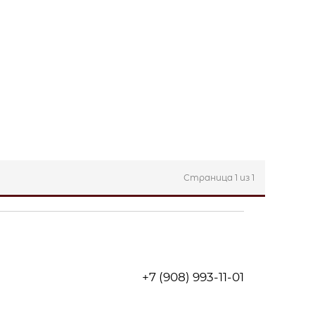
Страница 1 из 1
+7
(908)
993-11-01