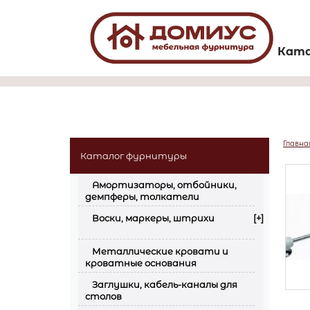
Ката
Главна
Каталог фурнитуры
Амортизаторы, отбойники,
демпферы, толкатели
Воски, маркеры, штрихи
[+]
Металлические кровати и
кроватные основания
Заглушки, кабель-каналы для
столов