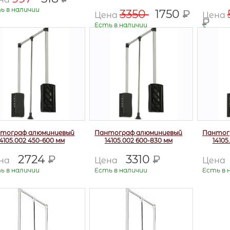
ь в наличии
3350
1750
Р
Цена
Цена
Р
Есть в наличии
Есть в 
тограф алюминиевый
Пантограф алюминиевый
Пантог
14105.002 450-600 мм
14105.002 600-830 мм
14105
2724
3310
Р
Р
на
Цена
Цена
ь в наличии
Есть в наличии
Есть в 