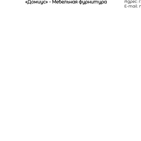
«Домиус» - Мебельная фурнитура
Адрес: г
E-mail: