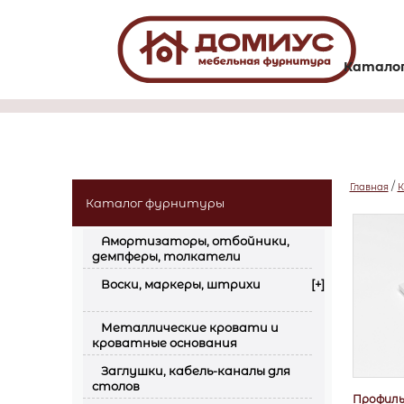
Катало
/
Главная
К
Каталог фурнитуры
Амортизаторы, отбойники,
демпферы, толкатели
Воски, маркеры, штрихи
[+]
Металлические кровати и
кроватные основания
Заглушки, кабель-каналы для
столов
Профиль